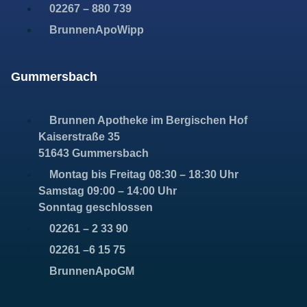
02267 – 880 739
BrunnenApoWipp
Gummersbach
Brunnen Apotheke im Bergischen Hof
Kaiserstraße 35
51643 Gummersbach
Montag bis Freitag 08:30 – 18:30 Uhr
Samstag 09:00 – 14:00 Uhr
Sonntag geschlossen
02261 – 2 33 90
02261 –6 15 75
BrunnenApoGM